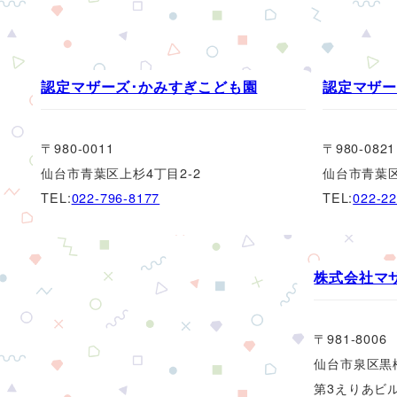
認定マザーズ･かみすぎこども園
認定マザー
〒980-0011
〒980-0821
仙台市青葉区上杉4丁目2-2
仙台市青葉区
TEL:
022-796-8177
TEL:
022-2
株式会社マ
〒981-8006
仙台市泉区黒松
第3えりあビ