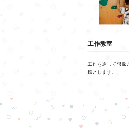
工作教室
工作を通して想像
標とします。