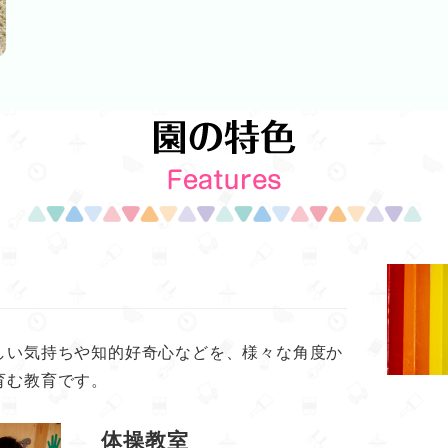
しい気持ちや知的好奇心などを、様々な角度か
育む教育です。
体操教室