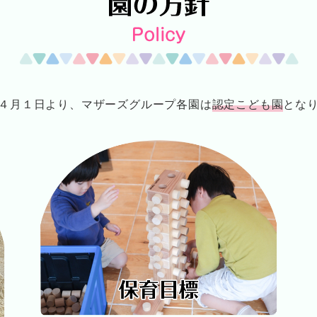
４月１日より、マザーズグループ各園は
認定こども園
とな