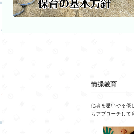
情操教育
他者を思いやる優
らアプローチして