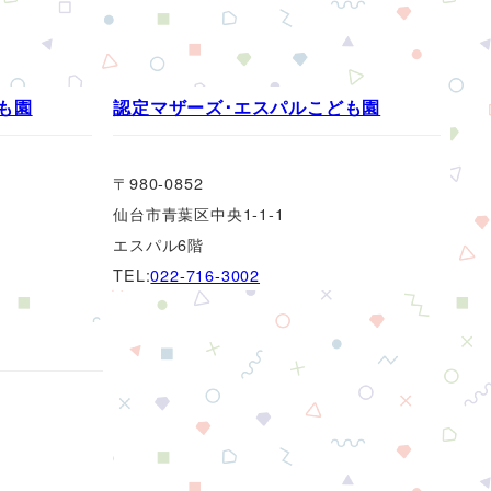
も園
認定マザーズ･エスパルこども園
〒980-0852
仙台市青葉区中央1-1-1
エスパル6階
TEL:
022-716-3002