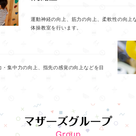
運動神経の向上、筋力の向上、柔軟性の向上
体操教室を行います。
力・集中力の向上、指先の感覚の向上などを目